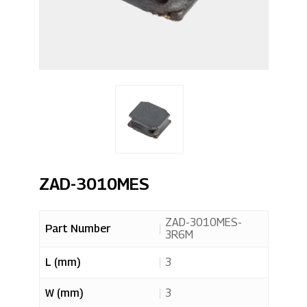
ZAD-3010MES
ZAD-3010MES-
Part Number
3R6M
L (mm)
3
W (mm)
3