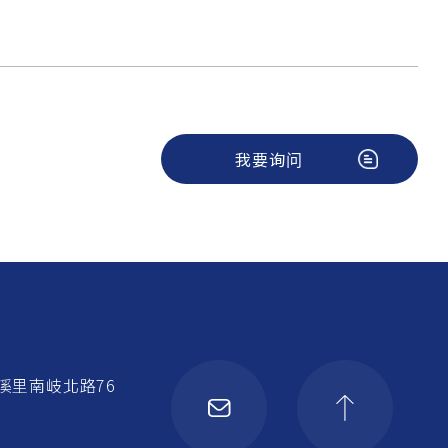
我要询问
溪里南岐北路76