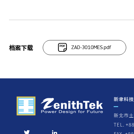
档案下载
ZAD-3010MES.pdf
新聿科技
新北市土
TEL. +8
FAX. +8