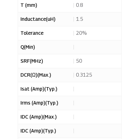
T (mm)
0.8
Inductance(uH)
1.5
Tolerance
20%
Q(Min)
SRF(MHz)
50
DCR(Ω)(Max.)
0.3125
您选择的产品
ZPFL-0603H
Isat (Amp)(Typ.)
已成功添加到询问清单！
Irms (Amp)(Typ.)
IDC (Amp)(Max.)
选择更多产品
IDC (Amp)(Typ.)