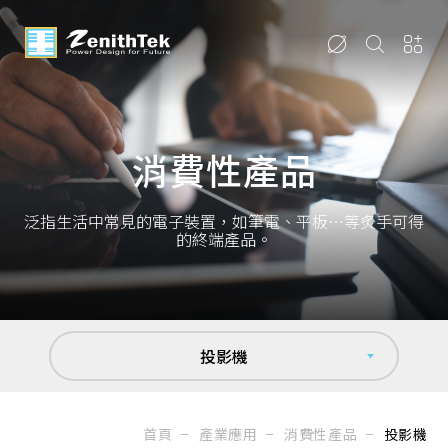
消費性產品
泛指生活中常見的電子裝置，如筆電、平板…等炙手可得
的終端產品。
投影機
首頁
產業應用
消費性產品
投影機