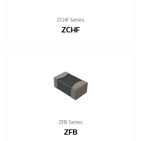
ZCHF Series
ZCHF
ZFB Series
ZFB