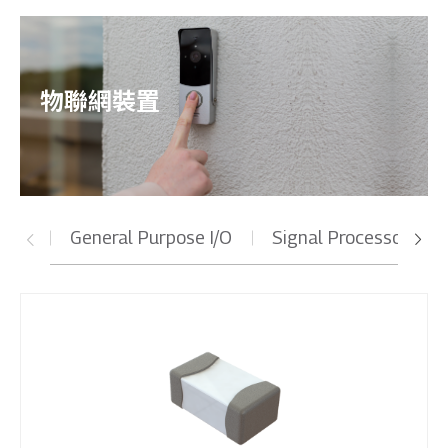
物聯網裝置
General Purpose I/O
Signal Processor