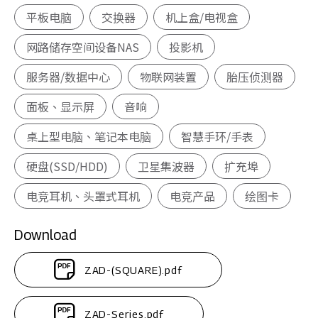
平板电脑
交换器
机上盒/电视盒
网路储存空间设备NAS
投影机
服务器/数据中心
物联网装置
胎压侦测器
面板、显示屏
音响
桌上型电脑、笔记本电脑
智慧手环/手表
硬盘(SSD/HDD)
卫星集波器
扩充埠
电竞耳机、头罩式耳机
电竞产品
绘图卡
Download
ZAD-(SQUARE).pdf
ZAD-Series.pdf