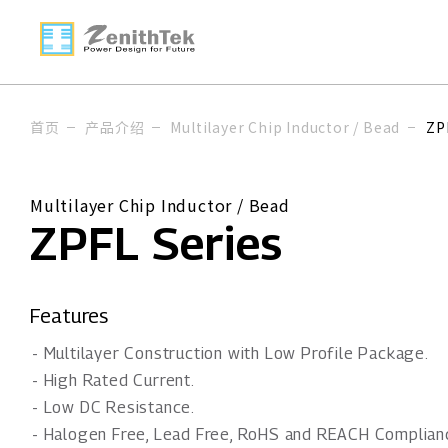
首页
产品介绍
Multilayer Chip Inductor / Bead
ZP
Multilayer Chip Inductor / Bead
ZPFL Series
Features
- Multilayer Construction with Low Profile Package.
- High Rated Current.
- Low DC Resistance.
- Halogen Free, Lead Free, RoHS and REACH Complian