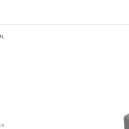
FL
ce.