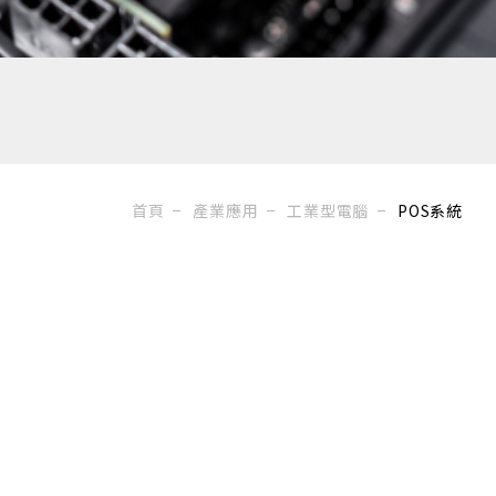
首頁
產業應用
工業型電腦
POS系統