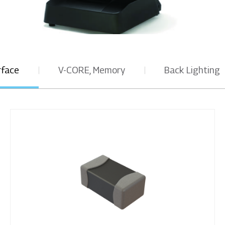
rface
V-CORE, Memory
Back Lighting