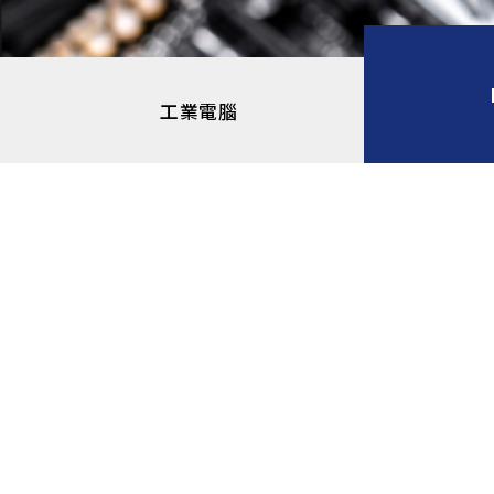
工業電腦
POS系統