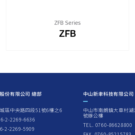
ZFB Series
ZFB
股份有限公司 總部
中山新聿科技有限公司
城區中央路四段51號6樓之6
中山市南朗鎮大車村湖
號辦公樓
86-2-2269-6636
TEL. 0760-86628800
86-2-2269-5909
FAX. 0760-85215783