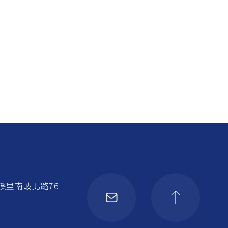
溪里南岐北路76