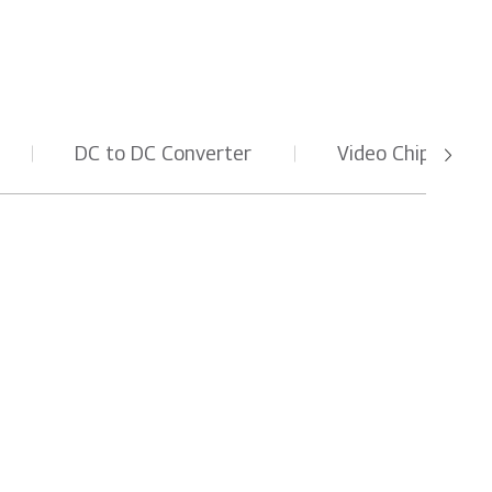
DC to DC Converter
Video Chip, PCH