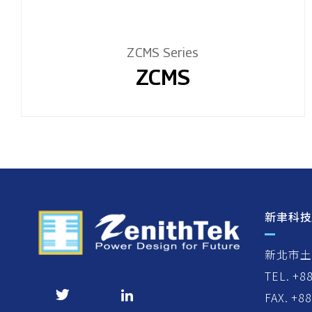
ZCMS Series
ZCMS
新聿科技
新北市土
TEL. +8
FAX. +8