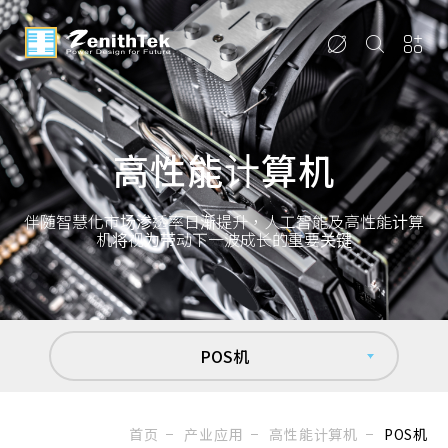
高性能计算机
伴随智慧化市场渗透率日渐提升，人工智能及高性能计算
机将视为带动下一波成长的重要关键
POS机
首页
产业应用
高性能计算机
POS机