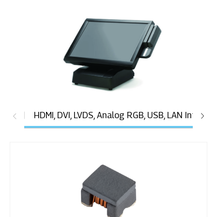
POS机
HDMI, DVI, LVDS, Analog RGB, USB, LAN Interfa