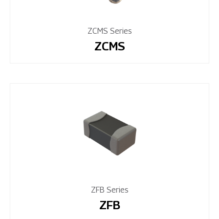
ZCMS Series
ZCMS
ZFB Series
ZFB