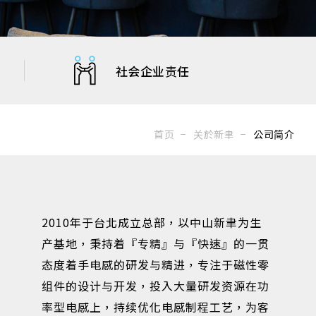
社会企业责任
首页
关於新聿
公司简介
2010年于台北成立总部，以中山新聿为生
产基地，秉持着『专精』与『快速』的一贯
态度着手电感的研发与精进，专注于磁性零
组件的设计与开发，投入大量研发资源在功
率型电感上，持续优化电感制程工艺，为客