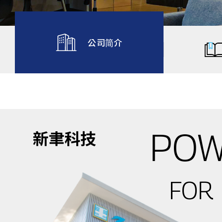
公司简介
POW
新聿科技
FOR