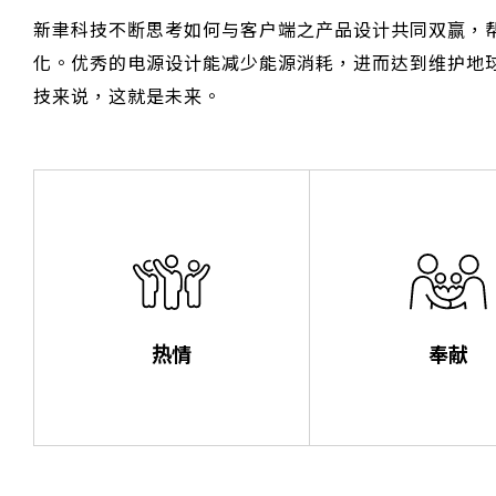
新聿科技不断思考如何与客户端之产品设计共同双赢，
化。优秀的电源设计能减少能源消耗，进而达到维护地
技来说，这就是未来。
热情
奉献
用热情、活力诚挚的为
致力于电子工业
客户服务
和电感趋势的掌