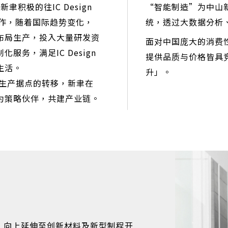
积极的往IC Design
“智能制造”为中山
合作，随着国际趋势变化，
统，透过大数据分析
布局生产，投入大量研发资
面对中国庞大的消费
务，满足IC Design
提供品质与价格皆具竞
生活。
升」。
端生产据点的转移，新聿在
为策略伙伴，共建产业链。
，向上延伸至创新材料及新型制程开