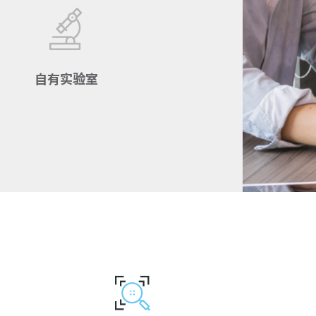
自有实验室
设备与管理手法遵照A2LA,
IECQ, ISO/IEC 17025, TAF,
CNAS, etc.