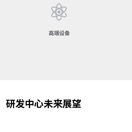
高端设备
导入国际大厂软硬件设备(e.g.
Comsol, Musashi, Keyence,
HIOKI, Panasonic, Delta, SAP,
etc.)
研发中心未来展望