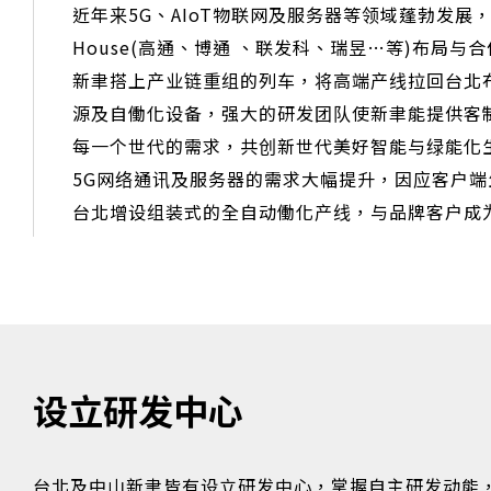
近年来5G、AIoT物联网及服务器等领域蓬勃发展，新聿
House(高通、博通 、联发科、瑞昱…等)布局与
新聿搭上产业链重组的列车，将高端产线拉回台北
源及自働化设备，强大的研发团队使新聿能提供客制化服
每一个世代的需求，共创新世代美好智能与绿能化
5G网络通讯及服务器的需求大幅提升，因应客户
台北增设组装式的全自动働化产线，与品牌客户成
设立研发中心
台北及中山新聿皆有设立研发中心，掌握自主研发动能