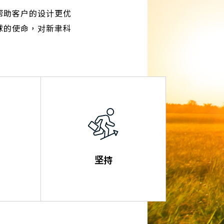
帮助客户的设计更优
球的使命，对新聿科
坚持
的发展
不断实现与改善品质和
握
工厂管理