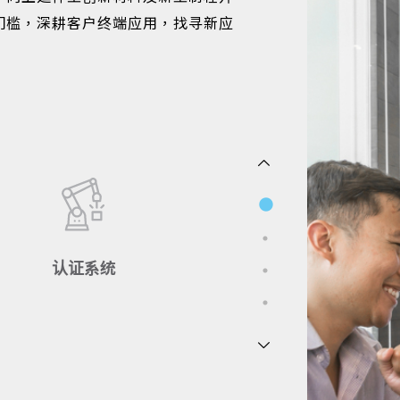
门槛，深耕客户终端应用，找寻新应
认证系统
ISO 9001, ISO14001, IECQ
QC080000AEO and IATF-
16949