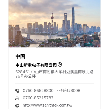
中国
中山新聿电子有限公司
528451 中山市南朗镇大车村湖溪里南岐北路
76号办公楼
0760-86628800 业务部#8008
0760-85215783
http://www.zenithtek.com.tw/