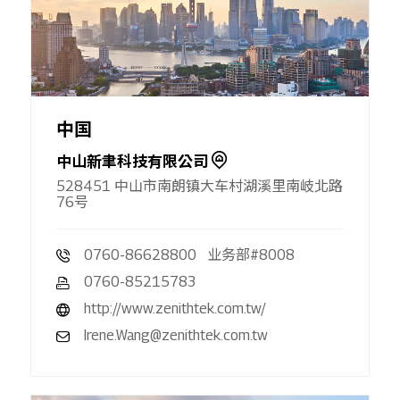
中国
中山新聿科技有限公司
528451 中山市南朗镇大车村湖溪里南岐北路
76号
0760-86628800 业务部#8008
0760-85215783
http://www.zenithtek.com.tw/
Irene.Wang@zenithtek.com.tw