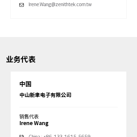
Irene.Wang@zenithtek.com.tw
业务代表
中国
中山新聿电子有限公司
销售代表
Irene Wang
China : +86-133-1615-5659