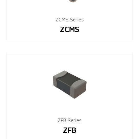
ZCMS Series
ZCMS
ZFB Series
ZFB