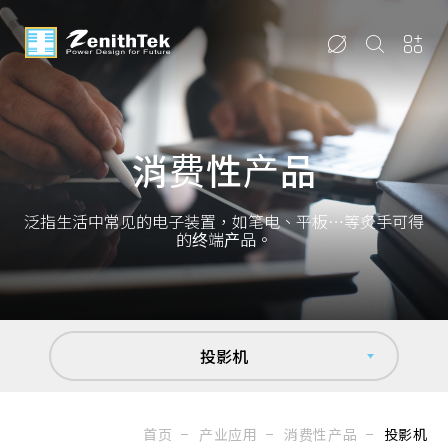
消费性产品
泛指生活中常见的电子装置，如笔电、平板…等炙手可得
的终端产品。
投影机
首页
产业应用
消费性产品
投影机