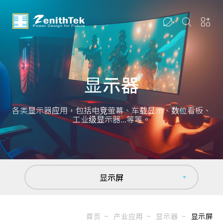
显示器
各类显示器应用，包括电竞萤幕、车载显示、数位看板、
工业级显示器...等等。
显示屏
首页
产业应用
显示器
显示屏