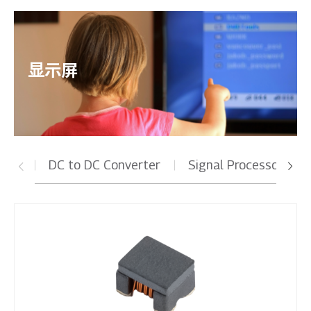
显示屏
DC to DC Converter
Signal Processor