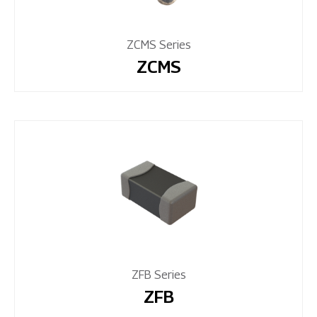
ZCMS Series
ZCMS
ZFB Series
ZFB