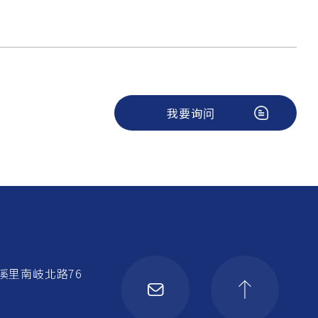
我要询问
溪里南岐北路76