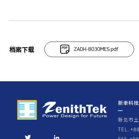
档案下载
ZADH-8030MES.pdf
新聿科技
新北市土
TEL. +8
FAX. +8